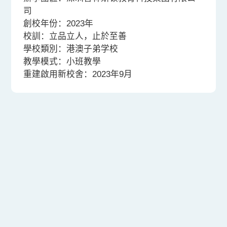
司
創校年份：2023年
校訓：立品立人，止於至善
學校類別：港澳子弟学校
教學模式：小班教學
重建啟用新校舍：2023年9月