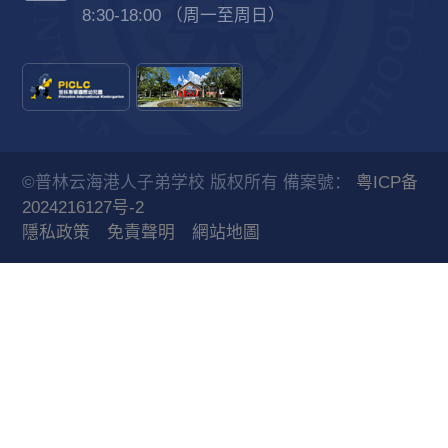
8:30-18:00 （周一至周日）
©普林云海港人子弟学校 版权所有 備案號：
粤ICP备
2024216127号-2
隱私政策
免責聲明
網站地圖